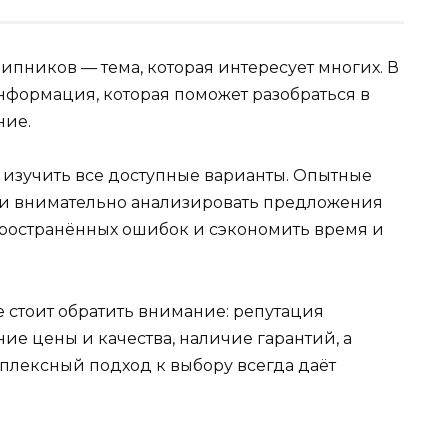
пников — тема, которая интересует многих. В
нформация, которая поможет разобраться в
ние.
 изучить все доступные варианты. Опытные
 и внимательно анализировать предложения
спространённых ошибок и сэкономить время и
 стоит обратить внимание: репутация
е цены и качества, наличие гарантий, а
мплексный подход к выбору всегда даёт