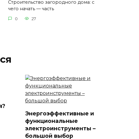
Строительство загородного дома: с
чего начать — часть
0
27
ся
я?
Энергоэффективные и
функциональные
электроинструменты –
большой выбор