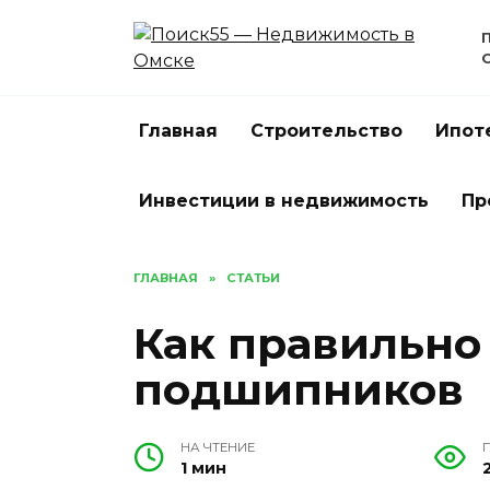
Перейти
к
содержанию
Главная
Строительство
Ипот
Инвестиции в недвижимость
Пр
ГЛАВНАЯ
»
СТАТЬИ
Как правильно
подшипников
НА ЧТЕНИЕ
1 мин