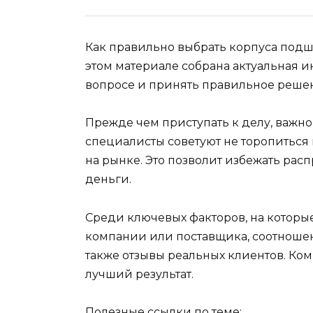
Как правильно выбрать корпуса подши
этом материале собрана актуальная и
вопросе и принять правильное реше
Прежде чем приступать к делу, важно
специалисты советуют не торопиться
на рынке. Это позволит избежать ра
деньги.
Среди ключевых факторов, на которые
компании или поставщика, соотношени
также отзывы реальных клиентов. Ко
лучший результат.
Полезные ссылки по теме: