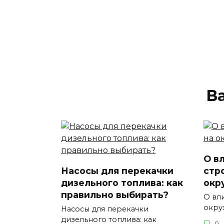
В
О в
Насосы для перекачки
стр
дизельного топлива: как
окр
правильно выбирать?
О вл
окру
Насосы для перекачки
дизельного топлива: как
0