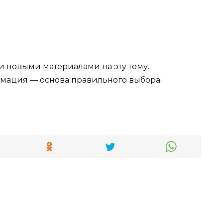
и новыми материалами на эту тему.
мация — основа правильного выбора.