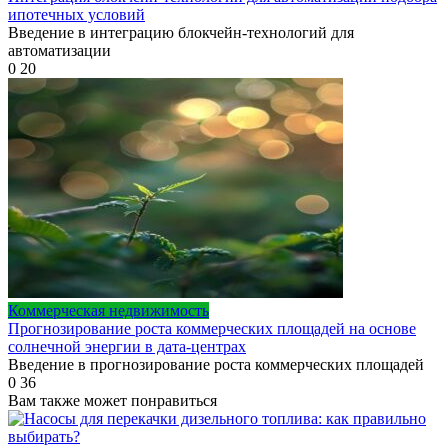
ипотечных условий
Введение в интеграцию блокчейн-технологий для
автоматизации
0
20
Коммерческая недвижимость
Прогнозирование роста коммерческих площадей на основе
солнечной энергии в дата-центрах
Введение в прогнозирование роста коммерческих площадей
0
36
Вам также может понравиться